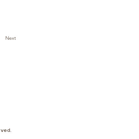
Next
rved.