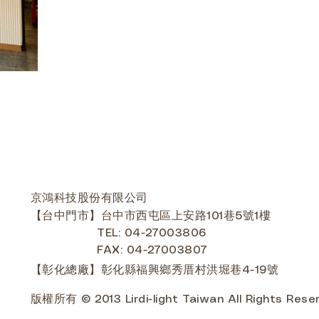
京鴻科技股份有限公司
【台中門市】台中市西屯區上安路101巷5號1樓
TEL: 04-27003806
FAX: 04-27003807
【彰化總廠】彰化縣福興鄉秀厝村洪堀巷4-19號
版權所有 © 2013 Lirdi-light Taiwan All Rights Rese