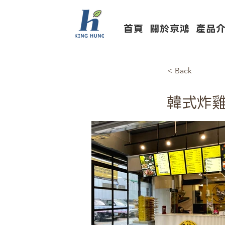
首頁
關於京鴻
產品
< Back
韓式炸雞