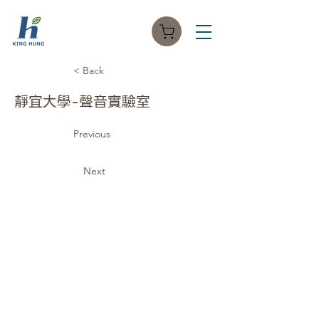
< Back
靜宜大學-聲音實驗室
Previous
Next