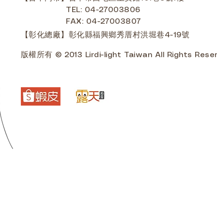
TEL: 04-27003806
FAX: 04-27003807
【彰化總廠】彰化縣福興鄉秀厝村洪堀巷4-19號
版權所有 © 2013 Lirdi-light Taiwan All Rights Rese