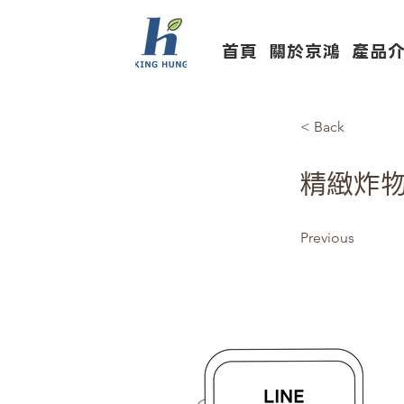
首頁
關於京鴻
產品
< Back
精緻炸
Previous