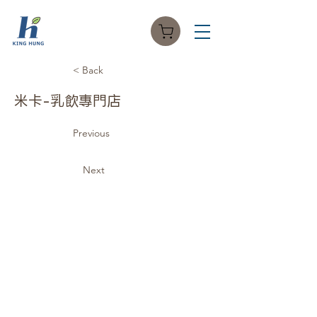
< Back
米卡-乳飲專門店
Previous
Next