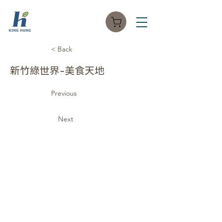
< Back
新竹綠世界-美食天地
Previous
Next