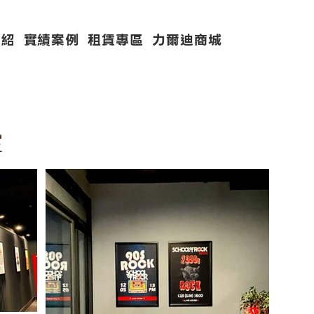
介紹
實績案例
租賃專區
力爾迪商城
室