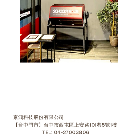
京鴻科技股份有限公司
【台中門市】台中市西屯區上安路101巷5號1樓
TEL: 04-27003806