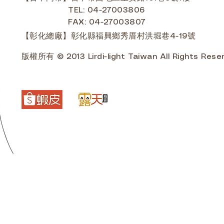
TEL: 04-27003806
FAX: 04-27003807
【彰化總廠】彰化縣福興鄉秀厝村洪堀巷4-19號
版權所有 © 2013 Lirdi-light Taiwan All Rights Rese