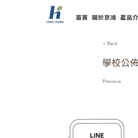
首頁
關於京鴻
產品
< Back
學校公
Previous