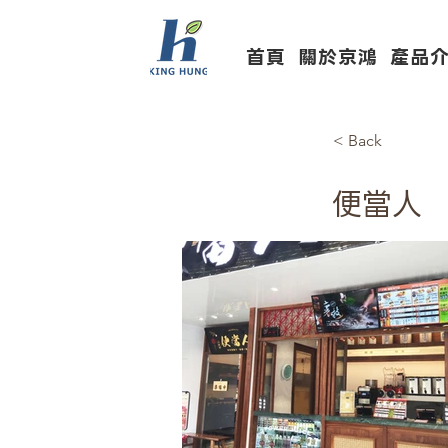
首頁
關於京鴻
產品
< Back
便當人