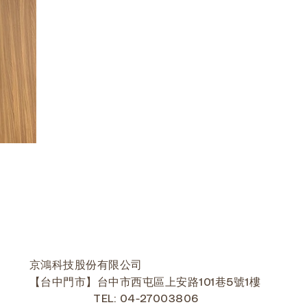
京鴻科技股份有限公司
【台中門市】台中市西屯區上安路101巷5號1樓
TEL: 04-27003806