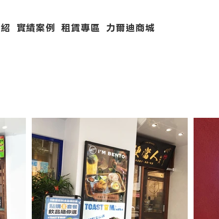
介紹
實績案例
租賃專區
力爾迪商城