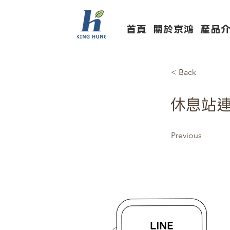
首頁
關於京鴻
產品
< Back
休息站
Previous