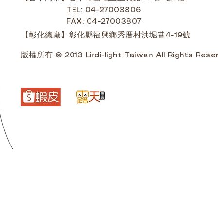
TEL: 04-27003806
FAX: 04-27003807
【彰化總廠】彰化縣福興鄉秀厝村洪堀巷4-19號
版權所有 © 2013 Lirdi-light Taiwan All Rights Rese