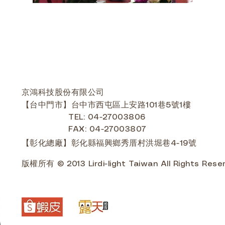
京鴻科技股份有限公司
【台中門市】台中市西屯區上安路101巷5號1樓
TEL: 04-27003806
FAX: 04-27003807
【彰化總廠】彰化縣福興鄉秀厝村洪堀巷4-19號
版權所有 © 2013 Lirdi-light Taiwan All Rights Rese