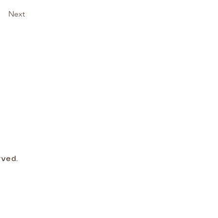
Next
rved.