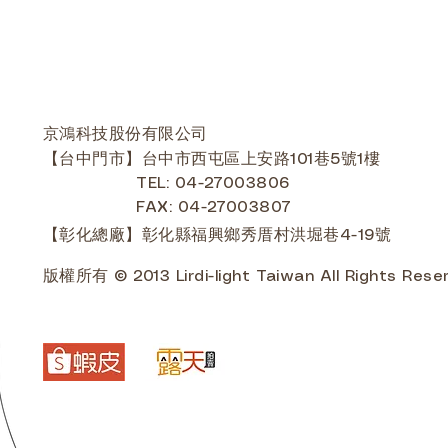
京鴻科技股份有限公司
【台中門市】台中市西屯區上安路101巷5號1樓
TEL: 04-27003806
FAX: 04-27003807
【彰化總廠】彰化縣福興鄉秀厝村洪堀巷4-19號
版權所有 © 2013 Lirdi-light Taiwan All Rights Rese