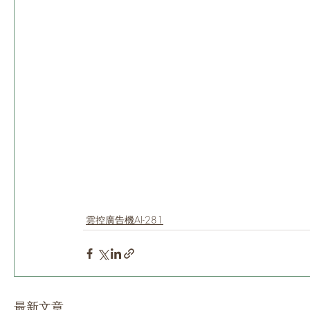
雲控廣告機AI-281
最新文章