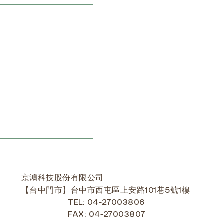
京鴻科技股份有限公司
【台中門市】台中市西屯區上安路101巷5號1樓
TEL: 04-27003806
機介紹
FAX: 04-27003807