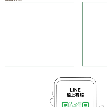
軟體操作指南
雲控廣告