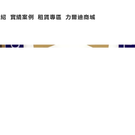
介紹
實績案例
租賃專區
力爾迪商城