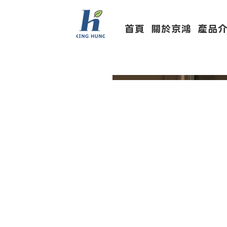
首頁
關於京鴻
產品