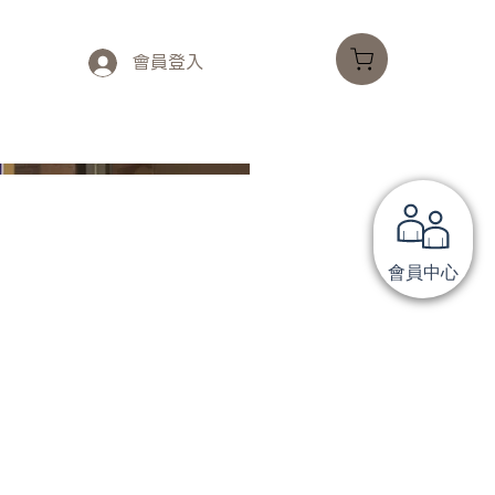
會員登入
會員中心