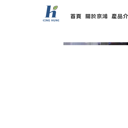
首頁
關於京鴻
產品