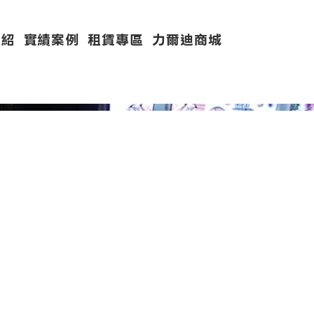
介紹
實績案例
租賃專區
力爾迪商城