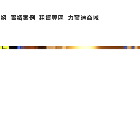
介紹
實績案例
租賃專區
力爾迪商城