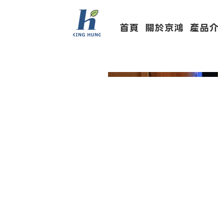
首頁
關於京鴻
產品