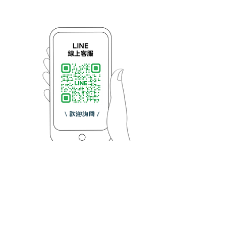
京鴻科技股份有限公司
【台中門市】台中市西屯區上安路101巷5號1樓
TEL:
04-27003806
FAX:
04-27003807
【彰化總廠】彰化縣福興鄉秀厝村洪堀巷4-19號
版權所有 © 2013 Lirdi-light Taiwan All Rights