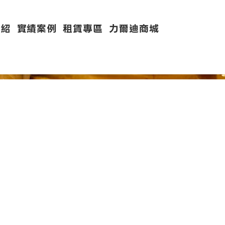
介紹
實績案例
租賃專區
力爾迪商城