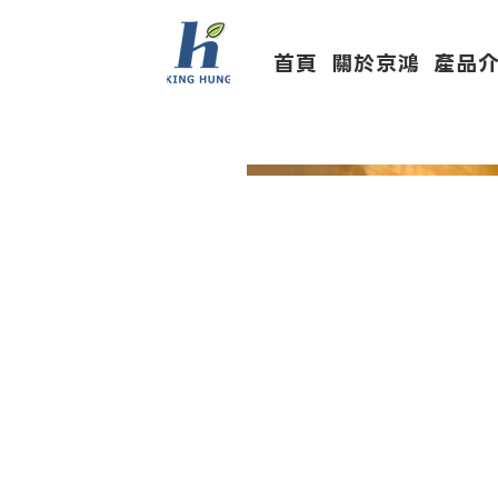
首頁
關於京鴻
產品