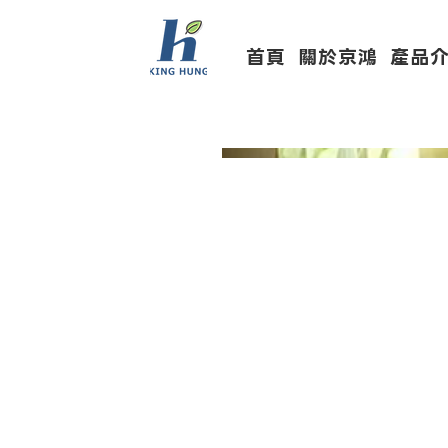
首頁
關於京鴻
產品