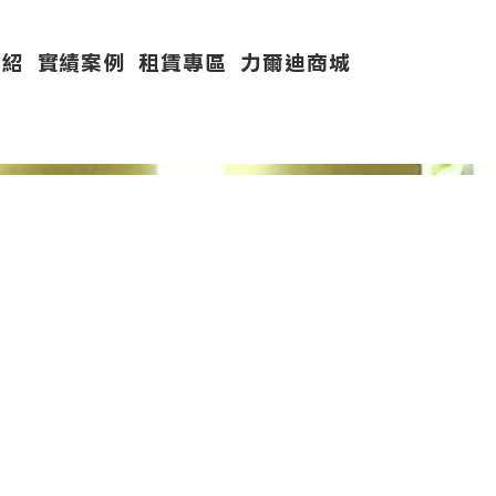
介紹
實績案例
租賃專區
力爾迪商城